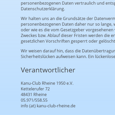
personenbezogenen Daten vertraulich und entsp
Datenschutzerklärung.
Wir halten uns an die Grundsätze der Datenver
personenbezogenen Daten daher nur so lange, wi
oder wie es die vom Gesetzgeber vorgesehenen vie
Zweckes bzw. Ablauf dieser Fristen werden die
gesetzlichen Vorschriften gesperrt oder gelöscht
Wir weisen darauf hin, dass die Datenübertragun
Sicherheitslücken aufweisen kann. Ein lückenlose
Verantwortlicher
Kanu-Club Rheine 1950 e.V.
Kettelerufer 72
48431 Rheine
05.971/558.55
info (at) kanu-club-rheine.de