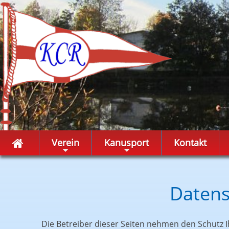
Verein
Kanusport
Kontakt
+
+
Datens
Die Betreiber dieser Seiten nehmen den Schutz I