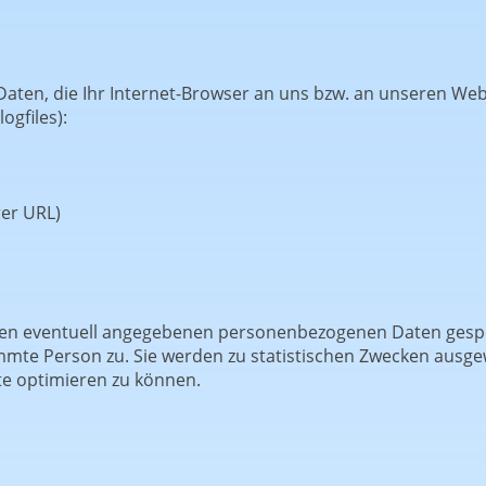
aten, die Ihr Internet-Browser an uns bzw. an unseren We
ogfiles):
rer URL)
en eventuell angegebenen personenbezogenen Daten gesp
mmte Person zu. Sie werden zu statistischen Zwecken ausge
te optimieren zu können.