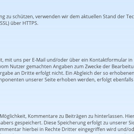
ung zu schützen, verwenden wir dem aktuellen Stand der Te
 SSL) über HTTPS.
it, mit uns per E-Mail und/oder über ein Kontaktformular in
ie vom Nutzer gemachten Angaben zum Zwecke der Bearbeit
gabe an Dritte erfolgt nicht. Ein Abgleich der so erhobene
ponenten unserer Seite erhoben werden, erfolgt ebenfalls 
e Möglichkeit, Kommentare zu Beiträgen zu hinterlassen. Hie
habers gespeichert. Diese Speicherung erfolgt zu unserer Si
ommentar hierbei in Rechte Dritter eingegriffen wird und/o