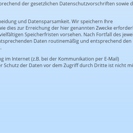
rechend der gesetzlichen Datenschutzvorschriften sowie d
meidung und Datensparsamkeit. Wir speichern Ihre
e dies zur Erreichung der hier genannten Zwecke erforderli
lfältigen Speicherfristen vorsehen. Nach Fortfall des jewei
 entsprechenden Daten routinemäßig und entsprechend den
.
g im Internet (z.B. bei der Kommunikation per E-Mail)
r Schutz der Daten vor dem Zugriff durch Dritte ist nicht mö