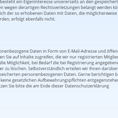
 besteht ein Eigeninteresse unsererseits an den gespeicher
en wegen derartigen Rechtsverletzungen belangt werden k
gleich der so erhobenen Daten mit Daten, die möglicherweise
n, erfolgt ebenfalls nicht.
rsonenbezogene Daten in Form von E-Mail-Adresse und öffent
n Sie auf Inhalte zugreifen, die wir nur registrierten Mitgli
ie Möglichkeit, bei Bedarf die bei Registrierung angegeben
r zu löschen. Selbstverständlich erteilen wir Ihnen darübe
espeicherten personenbezogenen Daten. Gerne berichtigen b
t keine gesetzlichen Aufbewahrungspflichten entgegenstehe
n Sie bitte die am Ende dieser Datenschutzerklärung