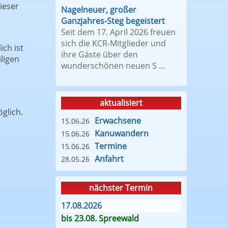
ieser
Nagelneuer, großer
Ganzjahres-Steg begeistert
Seit dem 17. April 2026 freuen
sich die KCR-Mitglieder und
ch ist
ihre Gäste über den
ligen
wunderschönen neuen S ...
aktualisiert
glich.
Erwachsene
15.06.26
Kanuwandern
15.06.26
Termine
15.06.26
Anfahrt
28.05.26
nächster Termin
17.08.2026
bis 23.08. Spreewald