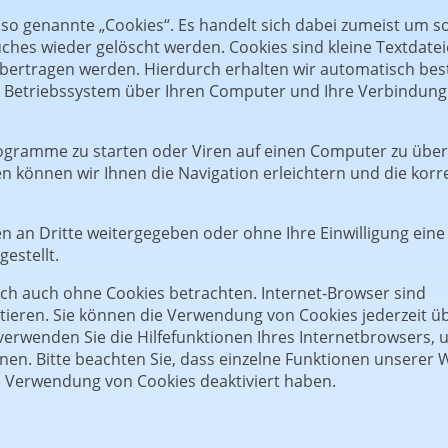
so genannte „Cookies“. Es handelt sich dabei zumeist um so
ches wieder gelöscht werden. Cookies sind kleine Textdatei
übertragen werden. Hierdurch erhalten wir automatisch be
r, Betriebssystem über Ihren Computer und Ihre Verbindun
gramme zu starten oder Viren auf einen Computer zu über
 können wir Ihnen die Navigation erleichtern und die korr
en an Dritte weitergegeben oder ohne Ihre Einwilligung eine
estellt.
ich auch ohne Cookies betrachten. Internet-Browser sind
ptieren. Sie können die Verwendung von Cookies jederzeit üb
 verwenden Sie die Hilfefunktionen Ihres Internetbrowsers, 
nnen. Bitte beachten Sie, dass einzelne Funktionen unserer 
e Verwendung von Cookies deaktiviert haben.