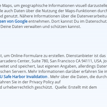
 Maps, um geographische Informationen visuell darzustelle
e auch Daten über die Nutzung der Maps-Funktionen durc
nd genutzt. Nähere Informationen über die Datenverarbeit
sen von Google
entnehmen. Dort kannst Du im Datenschut
 Deine Daten verwalten und schützen kannst.
t, um Online-Formulare zu erstellen. Dienstanbieter ist das
rcadero Center, Suite 780, San Francisco CA 94111, USA. J
itet und speichert, laut eigenen Angaben, allerdings Date
schen Servern. Mehr Informationen darüber erfahren Sie i
EU Safe Harbor Invalidation
. Mehr über die Daten, die durch
hren Sie in der Privacy Policy auf
ind urheberrechtlich geschützt. Quelle: Erstellt mit dem