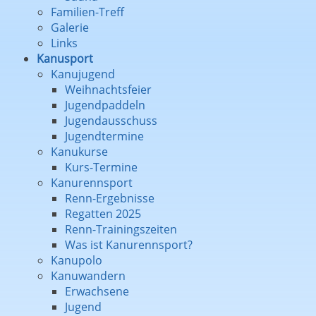
Familien-Treff
Galerie
Links
Kanusport
Kanujugend
Weihnachtsfeier
Jugendpaddeln
Jugendausschuss
Jugendtermine
Kanukurse
Kurs-Termine
Kanurennsport
Renn-Ergebnisse
Regatten 2025
Renn-Trainingszeiten
Was ist Kanurennsport?
Kanupolo
Kanuwandern
Erwachsene
Jugend