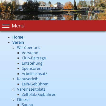
Menü
Home
Verein
Wir über uns
Vorstand
Club-Beiträge
Entstehung
Sponsoren
Arbeitseinsatz
Kanuverleih
Leih-Gebühren
Vereinszeltplatz
Zeltplatz-Gebühren
Fitness
Sauna