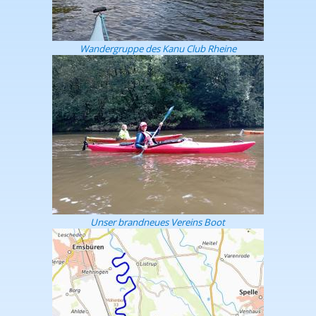
Wandergruppe des Kanu Club Rheine
Unser brandneues Vereins Boot