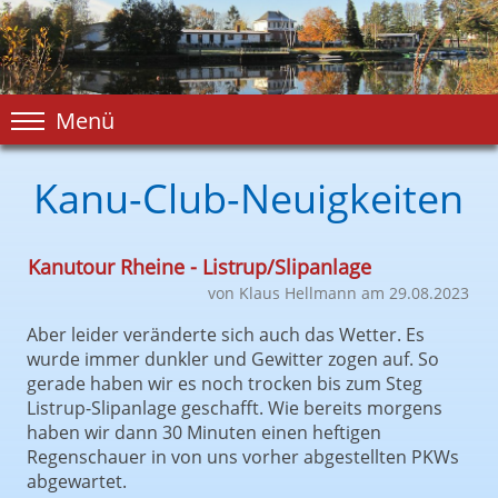
Menü
Kanu-Club-Neuigkeiten
Kanutour Rheine - Listrup/Slipanlage
von Klaus Hellmann am 29.08.2023
Aber leider veränderte sich auch das Wetter. Es
wurde immer dunkler und Gewitter zogen auf. So
gerade haben wir es noch trocken bis zum Steg
Listrup-Slipanlage geschafft. Wie bereits morgens
haben wir dann 30 Minuten einen heftigen
Regenschauer in von uns vorher abgestellten PKWs
abgewartet.